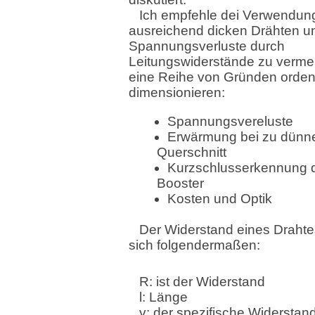
Ich empfehle dei Verwendun
ausreichend dicken Drähten 
Spannungsverluste durch
Leitungswiderstände zu vermei
eine Reihe von Gründen ordent
dimensionieren:
Spannungsvereluste
Erwärmung bei zu dün
Querschnitt
Kurzschlusserkennung 
Booster
Kosten und Optik
Der Widerstand eines Drahte
sich folgendermaßen:
R: ist der Widerstand
l: Länge
γ: der spezifische Widerstan