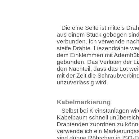
Die eine Seite ist mittels Dra
aus einem Stück gebogen sind
verbunden. Ich verwende nach
steife Drähte. Liezendrähte we
dem Einklemmen mit Adernhül
gebunden. Das Verlöten der Li
den Nachteil, dass das Lot wei
mit der Zeit die Schraubverbi
unzuverlässig wird.
Kabelmarkierung
Selbst bei Kleinstanlagen wir
Kabelbaum schnell unübersicht
Drahtenden zuordnen zu kön
verwende ich ein Markierungs
sind dünne Röhrchen in ISO-F