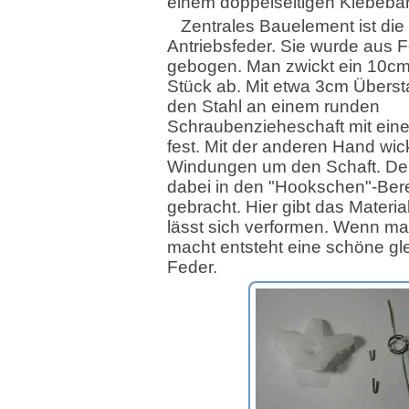
einem doppelseitigen Klebeban
Zentrales Bauelement ist die
Antriebsfeder. Sie wurde aus F
gebogen. Man zwickt ein 10cm
Stück ab. Mit etwa 3cm Überst
den Stahl an einem runden
Schraubenzieheschaft mit ein
fest. Mit der anderen Hand wic
Windungen um den Schaft. Der
dabei in den "Hookschen"-Ber
gebracht. Hier gibt das Materi
lässt sich verformen. Wenn ma
macht entsteht eine schöne g
Feder.