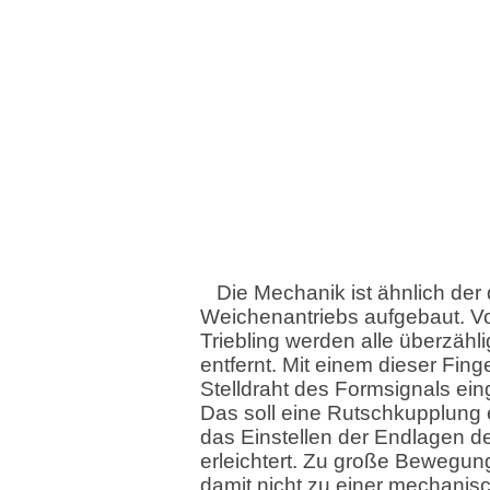
Die Mechanik ist ähnlich der
Weichenantriebs aufgebaut. 
Triebling werden alle überzähl
entfernt. Mit einem dieser Fing
Stelldraht des Formsignals ein
Das soll eine Rutschkupplung 
das Einstellen der Endlagen d
erleichtert. Zu große Bewegun
damit nicht zu einer mechanis