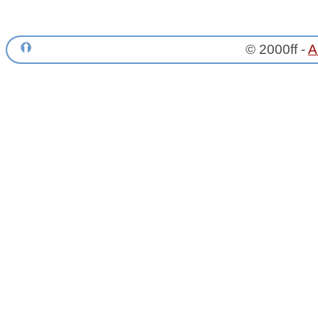
© 2000ff -
A