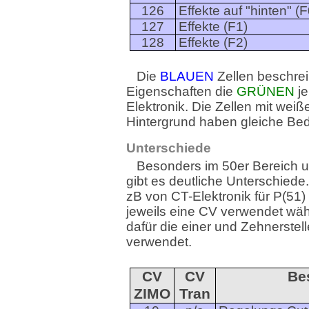
126
Effekte auf "hinten" (F
127
Effekte (F1)
128
Effekte (F2)
Die
BLAUEN
Zellen beschre
Eigenschaften die
GRÜNEN
je
Elektronik. Die Zellen mit wei
Hintergrund haben gleiche Be
Unterschiede
Besonders im 50er Bereich 
gibt es deutliche Unterschied
zB von CT-Elektronik für P(51)
jeweils eine CV verwendet w
dafür die einer und Zehnerstel
verwendet.
CV
CV
Be
ZIMO
Tran