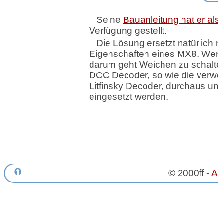
Seine
Bauanleitung hat er a
Verfügung gestellt.
Die Lösung ersetzt natürlich n
Eigenschaften eines MX8. We
darum geht Weichen zu schal
DCC Decoder, so wie die ver
Litfinsky Decoder, durchaus u
eingesetzt werden.
© 2000ff -
A