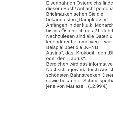
Eisenbahnen Österreichs finde
diesem Buch! Auf acht personal
Briefmarken sehen Sie die
bekanntesten „Dampfrösser“ –
Anfängen in der k.u.k. Monarc
bis ins Österreich des 21. Jah
Nachzulesen sind alle Daten 
legendärer Lokomotiven – wie
Beispiel über die „KFNB
Austria“, das „Krokodil“, den „B
oder den „Taurus“.
Bereichert wird das informative
Nachschlagewerk durch Ansic
schönsten Bahnstrecken Öster
sowie bekannter Schmalspurb
jene von Mariazell. (12,99 €)