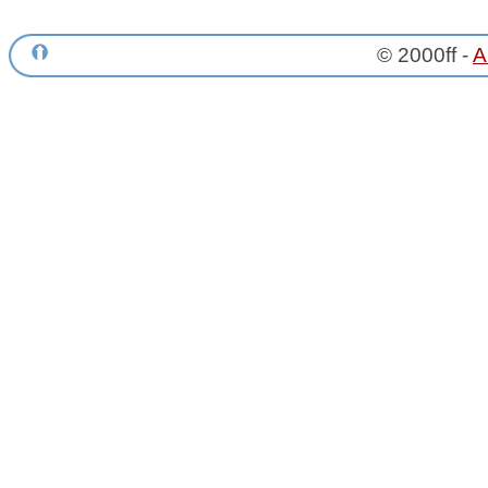
© 2000ff -
A