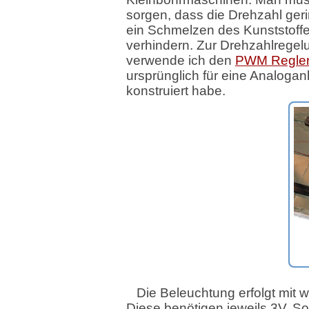
sorgen, dass die Drehzahl geri
ein Schmelzen des Kunststoff
verhindern. Zur Drehzahlregel
verwende ich den
PWM Regle
ursprünglich für eine Analogan
konstruiert habe.
Die Beleuchtung erfolgt mit 
Diese benötigen jeweils 3V. So