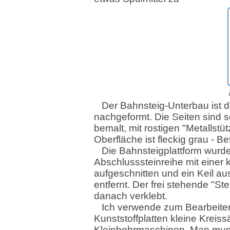
Der Bahnsteig-Unterbau ist 
nachgeformt. Die Seiten sind 
bemalt, mit rostigen "Metallstüt
Oberfläche ist fleckig grau - B
Die Bahnsteigplattform wurd
Abschlusssteinreihe mit einer 
aufgeschnitten und ein Keil au
entfernt. Der frei stehende "Ste
danach verklebt.
Ich verwende zum Bearbeite
Kunststoffplatten kleine Kreissä
Kleinbohrmaschinen. Man muss