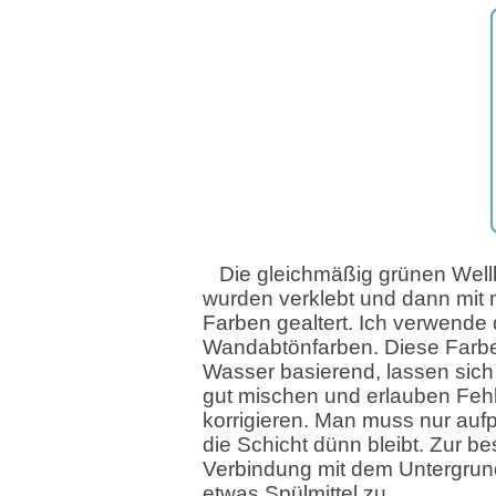
Die gleichmäßig grünen Wel
wurden verklebt und dann mit
Farben gealtert. Ich verwende
Wandabtönfarben. Diese Farb
Wasser basierend, lassen sich 
gut mischen und erlauben Fehl
korrigieren. Man muss nur auf
die Schicht dünn bleibt. Zur b
Verbindung mit dem Untergrun
etwas Spülmittel zu