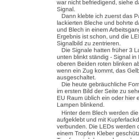
war nicht befriedigend, siehe 
Signal.
Dann klebte ich zuerst das Pa
lackierten Bleche und bohrte 
und Blech in einem Arbeitsgan
Ergebnis ist schon, und die LE
Signalbild zu zentrieren.
Die Signale hatten früher 3 
unten blinkt ständig - Signal in 
oberen Beiden roten blinken 
wenn ein Zug kommt, das Gelb
ausgeschaltet.
Die heute gebräuchliche Form
im ersten Bild der Seite zu seh
EU Raum üblich ein oder hier 
Lampen blinkend.
Hinter dem Blech werden di
aufgeklebt und mit Kupferlackd
verbunden. Die LEDs werden 
einem Tropfen Kleber geschütz