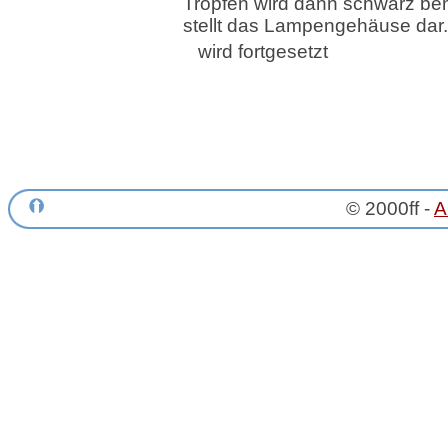
Tropfen wird dann schwarz be
stellt das Lampengehäuse dar.
wird fortgesetzt
© 2000ff -
A