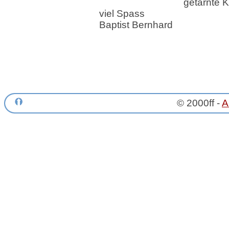
getarnte 
viel Spass
Baptist Bernhard
© 2000ff -
A