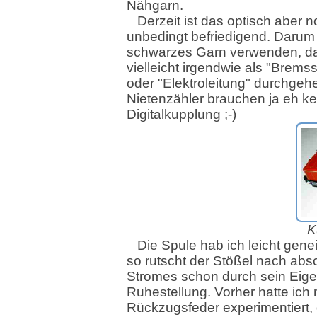
Nähgarn.
Derzeit ist das optisch aber n
unbedingt befriedigend. Darum
schwarzes Garn verwenden, d
vielleicht irgendwie als "Brems
oder "Elektroleitung" durchgeh
Nietenzähler brauchen ja eh ke
Digitalkupplung ;-)
K
Die Spule hab ich leicht gene
so rutscht der Stößel nach abs
Stromes schon durch sein Eige
Ruhestellung. Vorher hatte ich 
Rückzugsfeder experimentiert, 