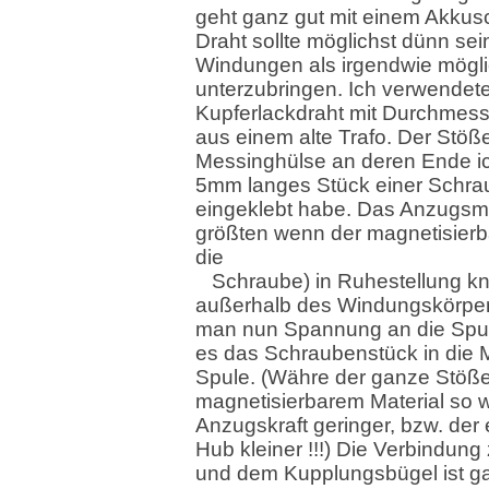
geht ganz gut mit einem Akkus
Draht sollte möglichst dünn sei
Windungen als irgendwie mögl
unterzubringen. Ich verwendet
Kupferlackdraht mit Durchmes
aus einem alte Trafo. Der Stößel
Messinghülse an deren Ende ic
5mm langes Stück einer Schra
eingeklebt habe. Das Anzugsm
größten wenn der magnetisierbar
die
Schraube) in Ruhestellung k
außerhalb des Windungskörpers
man nun Spannung an die Spule
es das Schraubenstück in die M
Spule. (Währe der ganze Stöße
magnetisierbarem Material so 
Anzugskraft geringer, bzw. der 
Hub kleiner !!!) Die Verbindung
und dem Kupplungsbügel ist g