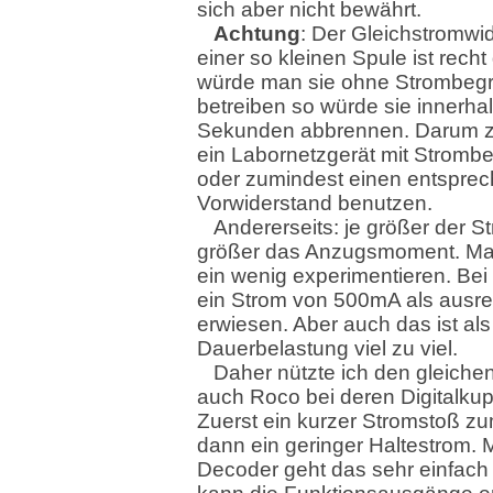
sich aber nicht bewährt.
Achtung
: Der Gleichstromwi
einer so kleinen Spule ist recht
würde man sie ohne Strombeg
betreiben so würde sie innerha
Sekunden abbrennen. Darum 
ein Labornetzgerät mit Stromb
oder zumindest einen entspre
Vorwiderstand benutzen.
Andererseits: je größer der S
größer das Anzugsmoment. Ma
ein wenig experimentieren. Bei 
ein Strom von 500mA als ausr
erwiesen. Aber auch das ist als
Dauerbelastung viel zu viel.
Daher nützte ich den gleichen
auch Roco bei deren Digitalku
Zuerst ein kurzer Stromstoß zu
dann ein geringer Haltestrom. 
Decoder geht das sehr einfac