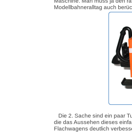
Maschine. Man muss ja den r
Modellbahneralltag auch berüc
Die 2. Sache sind ein paar T
die das Aussehen dieses ein
Flachwagens deutlich verbesse