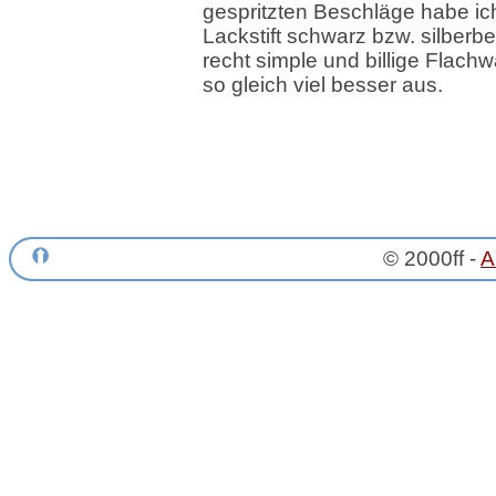
gespritzten Beschläge habe ic
Lackstift schwarz bzw. silberb
recht simple und billige Flach
so gleich viel besser aus.
© 2000ff -
A