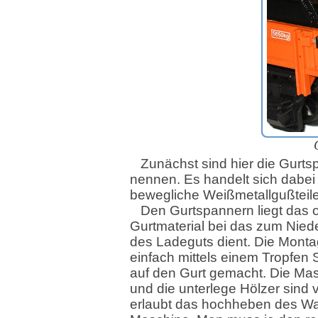
Zunächst sind hier die Gurts
nennen. Es handelt sich dabe
bewegliche Weißmetallgußteil
Den Gurtspannern liegt das 
Gurtmaterial bei das zum Nie
des Ladeguts dient. Die Monta
einfach mittels einem Tropfen 
auf den Gurt gemacht. Die Mas
und die unterlege Hölzer sind 
erlaubt das hochheben des W