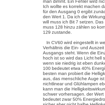
man dimmt. Ein Fehler wird nich
Ich wollte es korrekt machen da
für den Ausgang 0 ergibt zunä
den Wert 1. Da ich die Wirku
will muss ich Bit 7 setzen. Das
muss 128 hinzu zählen so kom
129 zustande.
In CV60 wird eingestellt in 
Verhältnis die Ein- und Auszeit
Ausgangs steht. Wenn die Einz
hoch ist so wird das Licht hell
wenn sie niedrig ist eben dunk
100 bedeutet etwa 40% Energ
besten man probiert die Hellig
aus, das menschliche Auge ist
nichtlinear und Glühlampen e
kann man die Helligkeitswirku
schwer vorhersagen. der Wert
bedeutet zwar 50% Energiedro
sicher aber nicht halbe Helligkei