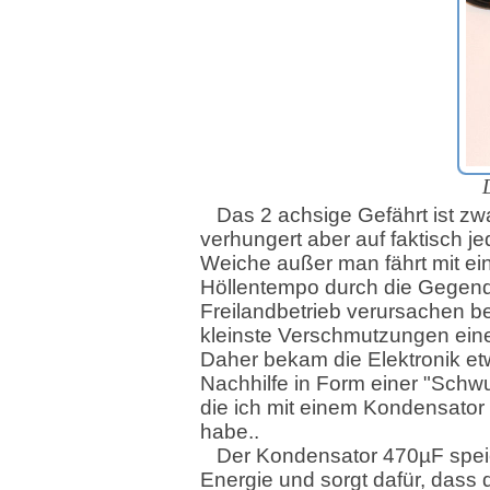
Das 2 achsige Gefährt ist zwa
verhungert aber auf faktisch j
Weiche außer man fährt mit e
Höllentempo durch die Gegend
Freilandbetrieb verursachen be
kleinste Verschmutzungen einen
Daher bekam die Elektronik e
Nachhilfe in Form einer "Sch
die ich mit einem Kondensator r
habe..
Der Kondensator 470µF spei
Energie und sorgt dafür, dass