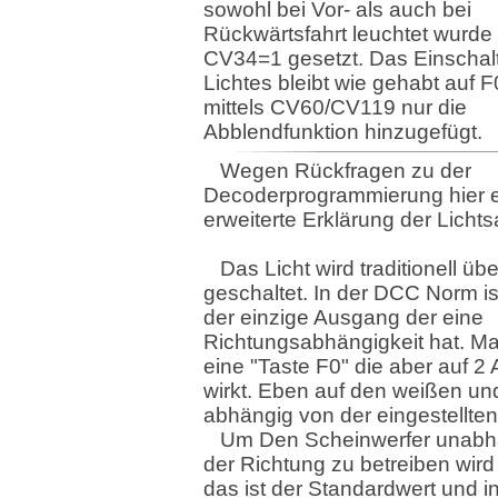
sowohl bei Vor- als auch bei
Rückwärtsfahrt leuchtet wurde
CV34=1 gesetzt. Das Einschal
Lichtes bleibt wie gehabt auf 
mittels CV60/CV119 nur die
Abblendfunktion hinzugefügt.
Wegen Rückfragen zu der
Decoderprogrammierung hier 
erweiterte Erklärung der Licht
Das Licht wird traditionell üb
geschaltet. In der DCC Norm is
der einzige Ausgang der eine
Richtungsabhängigkeit hat. Ma
eine "Taste F0" die aber auf 
wirkt. Eben auf den weißen un
abhängig von der eingestellten
Um Den Scheinwerfer unabh
der Richtung zu betreiben wir
das ist der Standardwert und i