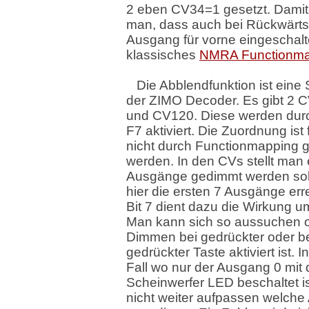
2 eben CV34=1 gesetzt. Damit 
man, dass auch bei Rückwärtsf
Ausgang für vorne eingeschaltet
klassisches
NMRA Functionma
Die Abblendfunktion ist eine S
der ZIMO Decoder. Es gibt 2 
und CV120. Diese werden dur
F7 aktiviert. Die Zuordnung ist 
nicht durch Functionmapping 
werden. In den CVs stellt man
Ausgänge gedimmt werden soll
hier die ersten 7 Ausgänge err
Bit 7 dient dazu die Wirkung 
Man kann sich so aussuchen 
Dimmen bei gedrückter oder be
gedrückter Taste aktiviert ist. 
Fall wo nur der Ausgang 0 mit 
Scheinwerfer LED beschaltet 
nicht weiter aufpassen welch