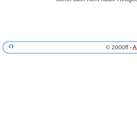
© 2000ff -
A