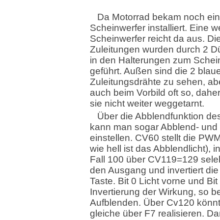
Da Motorrad bekam noch ei
Scheinwerfer installiert. Eine 
Scheinwerfer reicht da aus. Di
Zuleitungen wurden durch 2 D
in den Halterungen zum Schei
geführt. Außen sind die 2 blau
Zuleitungsdrähte zu sehen, abe
auch beim Vorbild oft so, dahe
sie nicht weiter weggetarnt.
Über die Abblendfunktion de
kann man sogar Abblend- und 
einstellen. CV60 stellt die PWM
wie hell ist das Abblendlicht),
Fall 100 über CV119=129 selek
den Ausgang und invertiert die
Taste. Bit 0 Licht vorne und Bit
Invertierung der Wirkung, so be
Aufblenden. Über Cv120 könn
gleiche über F7 realisieren. Da