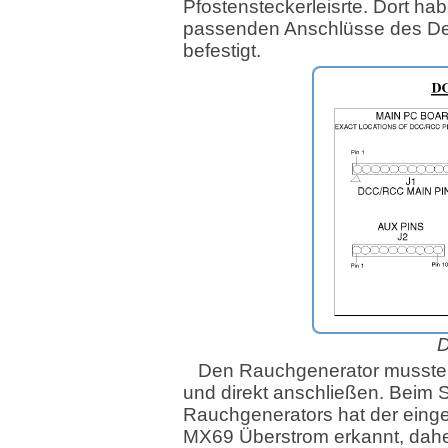
Pfostensteckerleisrte. Dort hab
passenden Anschlüsse des D
befestigt.
D
Den Rauchgenerator musste 
und direkt anschließen. Beim 
Rauchgenerators hat der eing
MX69 Überstrom erkannt, dahe