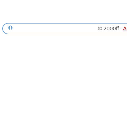
© 2000ff -
A