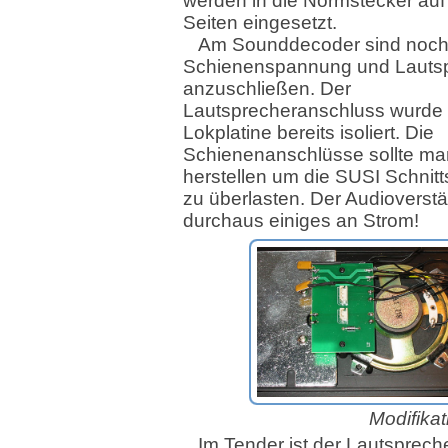
werden in die Normstecker auf
Seiten eingesetzt.
Am Sounddecoder sind noc
Schienenspannung und Lauts
anzuschließen. Der
Lautsprecheranschluss wurde 
Lokplatine bereits isoliert. Die
Schienenanschlüsse sollte ma
herstellen um die SUSI Schnitts
zu überlasten. Der Audioverstä
durchaus einiges an Strom!
Modifikat
Im Tender ist der Lautsprech