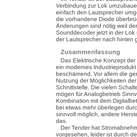
Verbindung zur Lok umzubaue
einfach den Lautsprecher umg
die vorhandene Diode überbrüc
Änderungen sind nötig weil de
Sounddecoder jetzt in der Lok 
der Lautsprecher nach hinten g
Zusammenfassung
Das Elektrische Konzept der L
ein modernes Industrieprodukt
beschämend. Vor allem die ge
Nutzung der Möglichkeiten der
Schnittstelle. Die vielen Schalt
mögen für Analogbetrieb Sinnvo
Kombination mit dem Digitalbe
bei etwas mehr überlegen dur
sinnvoll möglich, andere Herste
das.
Der Tender hat Stromabneh
vorgesehen, leider ist durch d