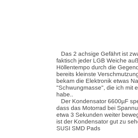
Das 2 achsige Gefährt ist zwa
faktisch jeder LGB Weiche auß
Höllentempo durch die Gegend.
bereits kleinste Verschmutzung
bekam die Elektronik etwas Nac
"Schwungmasse", die ich mit e
habe..
Der Kondensator 6600µF spei
dass das Motorrad bei Spannu
etwa 3 Sekunden weiter beweg
ist der Kondensator gut zu seh
SUSI SMD Pads