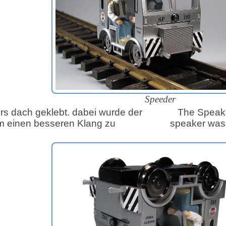
Speeder
rs dach geklebt. dabei wurde der
The Speake
m einen besseren Klang zu
speaker was 