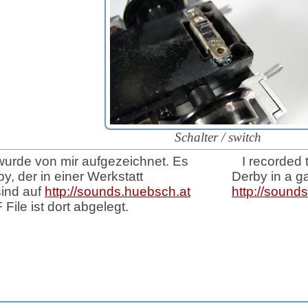
Schalter / switch
wurde von mir aufgezeichnet. Es
I recorded 
, der in einer Werkstatt
Derby in a ga
sind auf
http://sounds.huebsch.at
http://sound
File ist dort abgelegt.