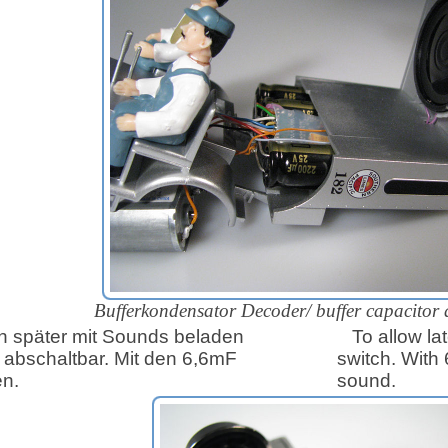
Bufferkondensator Decoder/
buffer capacitor
 später mit Sounds beladen
To allow la
 abschaltbar. Mit den 6,6mF
switch. With 
en.
sound.