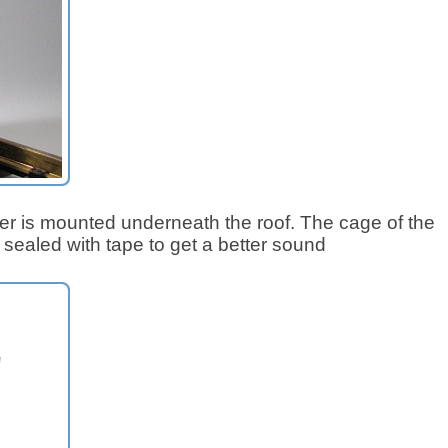
r is mounted underneath the roof. The cage of the
sealed with tape to get a better sound