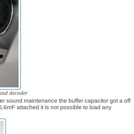
and decoder
ter sound maintenance the buffer capacitor got a off
6,6mF attached it is not possible to load any