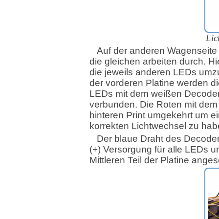
Lic
Auf der anderen Wagenseite 
die gleichen arbeiten durch. H
die jeweils anderen LEDs umz
der vorderen Platine werden d
LEDs mit dem weißen Decode
verbunden. Die Roten mit dem
hinteren Print umgekehrt um e
korrekten Lichtwechsel zu hab
Der blaue Draht des Decoders
(+) Versorgung für alle LEDs u
Mittleren Teil der Platine ange