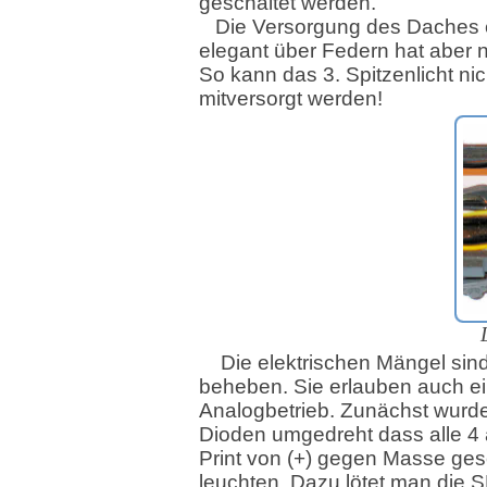
geschaltet werden.
Die Versorgung des Daches e
elegant über Federn hat aber n
So kann das 3. Spitzenlicht nic
mitversorgt werden!
Die elektrischen Mängel sind
beheben. Sie erlauben auch e
Analogbetrieb. Zunächst wurde
Dioden umgedreht dass alle 4
Print von (+) gegen Masse ges
leuchten. Dazu lötet man die