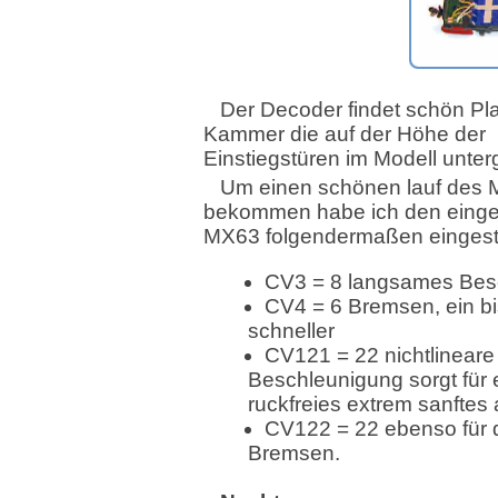
Der Decoder findet schön Plat
Kammer die auf der Höhe der
Einstiegstüren im Modell unterg
Um einen schönen lauf des 
bekommen habe ich den einge
MX63 folgendermaßen eingeste
CV3 = 8 langsames Bes
CV4 = 6 Bremsen, ein b
schneller
CV121 = 22 nichtlineare
Beschleunigung sorgt für 
ruckfreies extrem sanftes
CV122 = 22 ebenso für 
Bremsen.