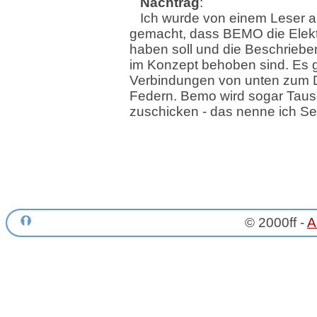
Nachtrag
:
Ich wurde von einem Leser 
gemacht, dass BEMO die Elekt
haben soll und die Beschrieb
im Konzept behoben sind. Es gi
Verbindungen von unten zum D
Federn. Bemo wird sogar Taus
zuschicken - das nenne ich Se
© 2000ff -
A