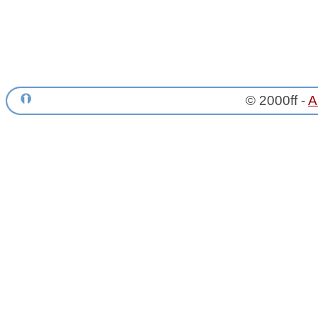
© 2000ff -
A