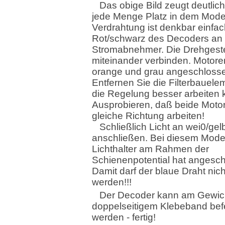
Das obige Bild zeugt deutlich
jede Menge Platz in dem Model
Verdrahtung ist denkbar einfac
Rot/schwarz des Decoders an 
Stromabnehmer. Die Drehgeste
miteinander verbinden. Motor
orange und grau angeschloss
Entfernen Sie die Filterbauele
die Regelung besser arbeiten 
Ausprobieren, daß beide Motor
gleiche Richtung arbeiten!
Schließlich Licht an wei0/gel
anschließen. Bei diesem Model
Lichthalter am Rahmen der
Schienenpotential hat angesc
Damit darf der blaue Draht nic
werden!!!
Der Decoder kann am Gewich
doppelseitigem Klebeband befe
werden - fertig!