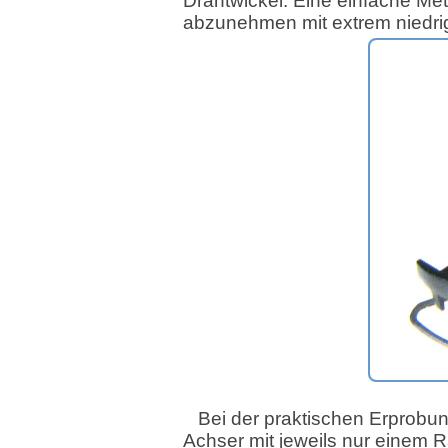
Drahtwickel. Eine einfache Me
abzunehmen mit extrem niedri
Bei der praktischen Erprobun
Achser mit jeweils nur einem R