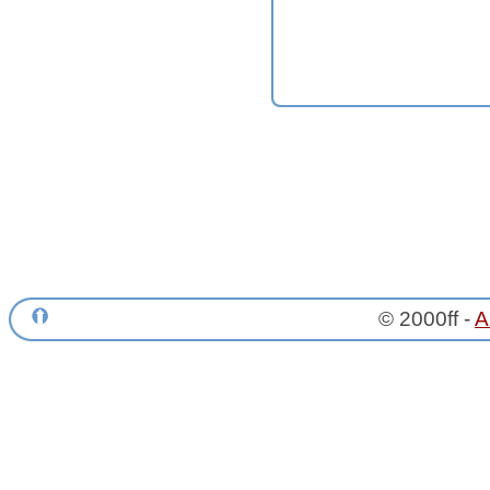
© 2000ff -
A