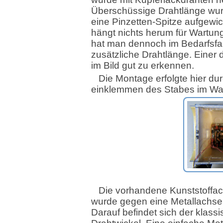
Überschüssige Drahtlänge wu
eine Pinzetten-Spitze aufgewic
hängt nichts herum für Wartun
hat man dennoch im Bedarfsfal
zusätzliche Drahtlänge. Einer d
im Bild gut zu erkennen.
Die Montage erfolgte hier du
einklemmen des Stabes im W
Die vorhandene Kunststoffa
wurde gegen eine Metallachse
Darauf befindet sich der klass