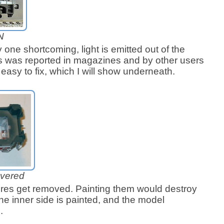
N
y one shortcoming, light is emitted out of the
s was reported in magazines and by other users
ry easy to fix, which I will show underneath.
overed
wires get removed. Painting them would destroy
he inner side is painted, and the model
.