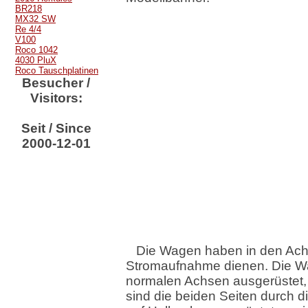
BR218
MX32 SW
Re 4/4
V100
Roco 1042
4030 PluX
Roco Tauschplatinen
Besucher /
Visitors:
Seit / Since
2000-12-01
Die Wagen haben in den Achs
Stromaufnahme dienen. Die Wa
normalen Achsen ausgerüstet, di
sind die beiden Seiten durch