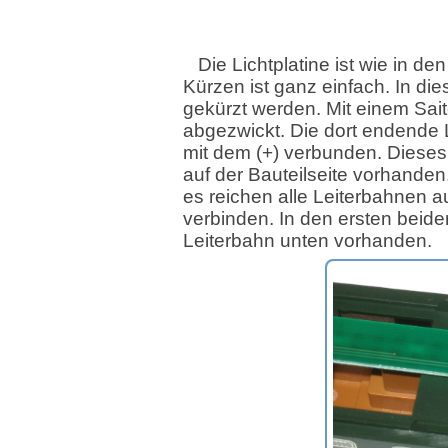
Die Lichtplatine ist wie in d
Kürzen ist ganz einfach. In di
gekürzt werden. Mit einem Sai
abgezwickt. Die dort endende 
mit dem (+) verbunden. Dieses Si
auf der Bauteilseite vorhanden.
es reichen alle Leiterbahnen a
verbinden. In den ersten beiden
Leiterbahn unten vorhanden.