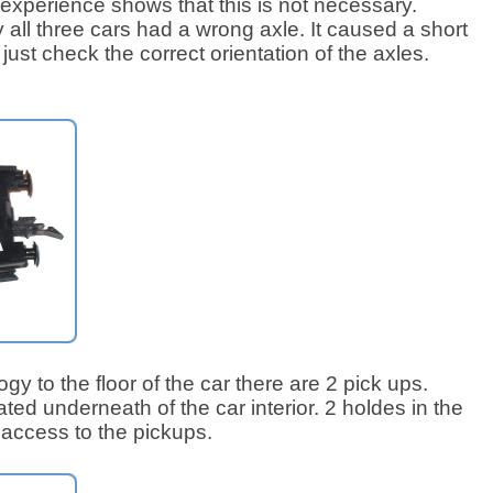
experience shows that this is not necessary.
 all three cars had a wrong axle. It caused a short
, just check the correct orientation of the axles.
gy to the floor of the car there are 2 pick ups.
ted underneath of the car interior. 2 holdes in the
w access to the pickups.