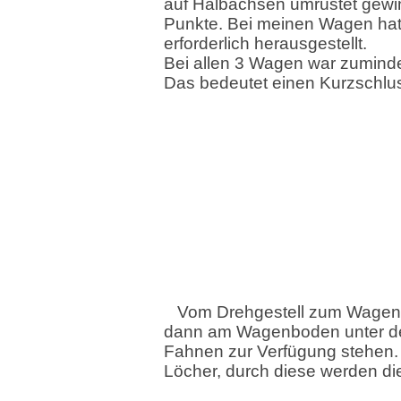
auf Halbachsen umrüstet gew
Punkte. Bei meinen Wagen hat 
erforderlich herausgestellt.
Bei allen 3 Wagen war zuminde
Das bedeutet einen Kurzschlu
Vom Drehgestell zum Wagenb
dann am Wagenboden unter der
Fahnen zur Verfügung stehen. 
Löcher, durch diese werden die