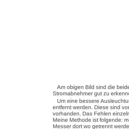
Am obigen Bild sind die beid
Stromabnehmer gut zu erkenn
Um eine bessere Ausleucht
entfernt werden. Diese sind vo
vorhanden. Das Fehlen einzelne
Meine Methode ist folgende: ma
Messer dort wo getrennt werde