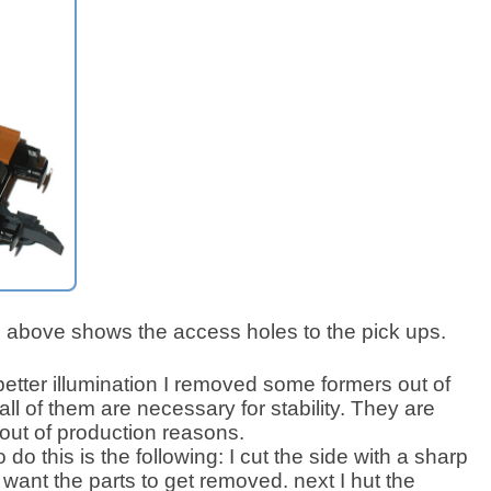
e above shows the access holes to the pick ups.
etter illumination I removed some formers out of
 all of them are necessary for stability. They are
 out of production reasons.
do this is the following: I cut the side with a sharp
 want the parts to get removed. next I hut the