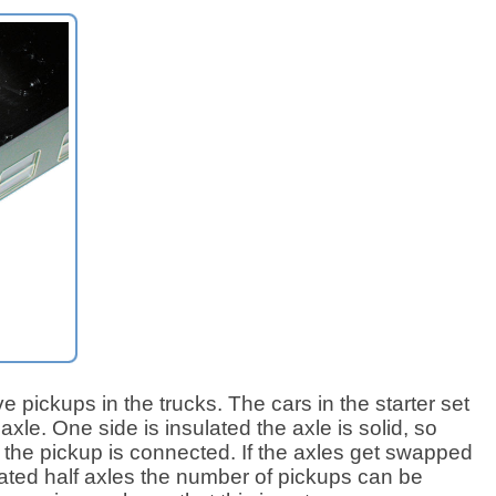
ve pickups in the trucks. The cars in the starter set
xle. One side is insulated the axle is solid, so
f the pickup is connected. If the axles get swapped
lated half axles the number of pickups can be