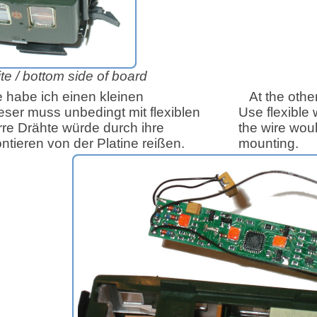
te /
bottom side of board
 habe ich einen kleinen
At the othe
eser muss unbedingt mit flexiblen
Use flexible 
rre Drähte würde durch ihre
the wire woul
ntieren von der Platine reißen.
mounting.