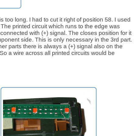
 too long. I had to cut it right of position 58. I used
. The printed circuit which runs to the edge was
onnected with (+) signal. The closes position for it
ponent side. This is only necessary in the 3rd part.
her parts there is always a (+) signal also on the
So a wire across all printed circuits would be