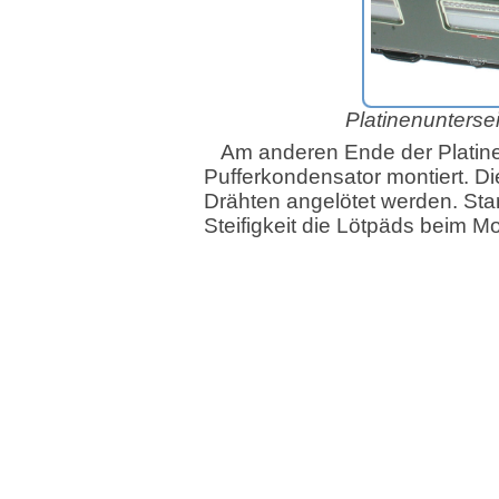
Platinenuntersei
Am anderen Ende der Platine
Pufferkondensator montiert. Di
Drähten angelötet werden. Sta
Steifigkeit die Lötpäds beim Mo