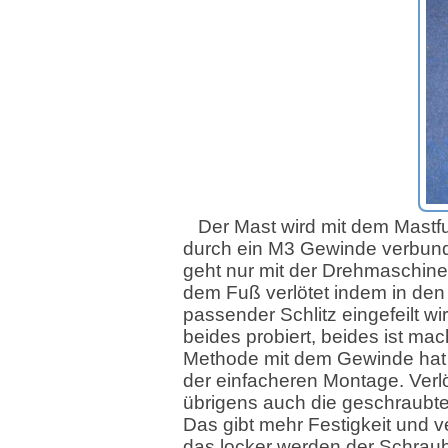
Der Mast wird mit dem Mastf
durch ein M3 Gewinde verbun
geht nur mit der Drehmaschine
dem Fuß verlötet indem in den
passender Schlitz eingefeilt wi
beides probiert, beides ist mac
Methode mit dem Gewinde hat 
der einfacheren Montage. Verlö
übrigens auch die geschraubte
Das gibt mehr Festigkeit und v
das locker werden der Schrau