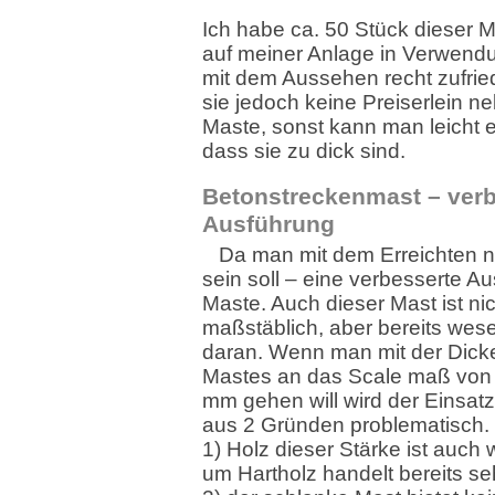
Ich habe ca. 50 Stück dieser 
auf meiner Anlage in Verwend
mit dem Aussehen recht zufried
sie jedoch keine Preiserlein n
Maste, sonst kann man leicht 
dass sie zu dick sind.
Betonstreckenmast – verb
Ausführung
Da man mit dem Erreichten n
sein soll – eine verbesserte A
Maste. Auch dieser Mast ist nic
maßstäblich, aber bereits wese
daran. Wenn man mit der Dick
Mastes an das Scale maß von 
mm gehen will wird der Einsat
aus 2 Gründen problematisch.
1) Holz dieser Stärke ist auch
um Hartholz handelt bereits seh