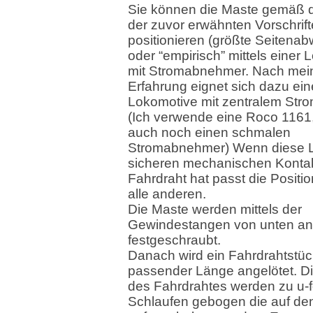
Sie können die Maste gemäß 
der zuvor erwähnten Vorschrif
positionieren (größte Seitena
oder “empirisch” mittels einer
mit Stromabnehmer. Nach mei
Erfahrung eignet sich dazu ein
Lokomotive mit zentralem St
(Ich verwende eine Roco 1161,
auch noch einen schmalen
Stromabnehmer) Wenn diese 
sicheren mechanischen Konta
Fahrdraht hat passt die Positio
alle anderen.
Die Maste werden mittels der
Gewindestangen von unten an
festgeschraubt.
Danach wird ein Fahrdrahtstüc
passender Länge angelötet. D
des Fahrdrahtes werden zu u-
Schlaufen gebogen die auf de