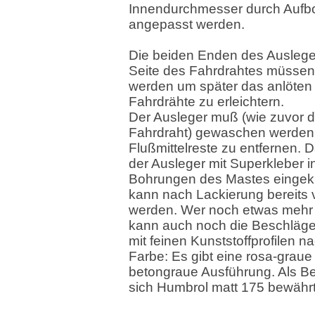
Innendurchmesser durch Aufb
angepasst werden.
Die beiden Enden des Auslege
Seite des Fahrdrahtes müssen 
werden um später das anlöten
Fahrdrähte zu erleichtern.
Der Ausleger muß (wie zuvor d
Fahrdraht) gewaschen werden
Flußmittelreste zu entfernen. 
der Ausleger mit Superkleber i
Bohrungen des Mastes eingek
kann nach Lackierung bereits
werden. Wer noch etwas mehr 
kann auch noch die Beschläg
mit feinen Kunststoffprofilen 
Farbe: Es gibt eine rosa-graue
betongraue Ausführung. Als B
sich Humbrol matt 175 bewährt