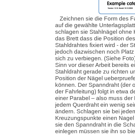
Zeichnen sie die Form des F
auf die gewählte Unterlagsplat
schlagen sie Stahlnägel ohne 
das Brett dass die Position de
Stahldrahtes fixiert wird - der S
jedoch dazwischen noch Platz
sich zu verbiegen. (Siehe Fot
Sinn vor dieser Arbeit bereits e
Stahldraht gerade zu richten u
Position der Nägel ueberpruef
können. Der Spanndraht (der 
der Fahrleitung) folgt in etwa 
einer Parabel – also muss der 
jedem Querdraht ein wenig se
ändern. Schlagen sie bei jede
Kreuzungspunkte einen Nagel
sie den Spanndraht in die Sch
einlegen müssen sie ihn so bi