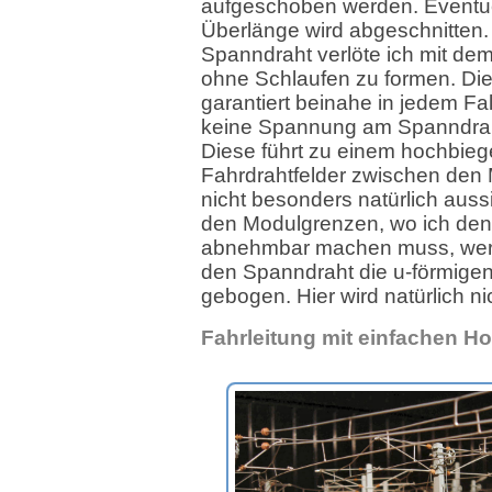
aufgeschoben werden. Eventu
Überlänge wird abgeschnitten
Spanndraht verlöte ich mit de
ohne Schlaufen zu formen. Di
garantiert beinahe in jedem Fal
keine Spannung am Spanndraht 
Diese führt zu einem hochbieg
Fahrdrahtfelder zwischen den
nicht besonders natürlich auss
den Modulgrenzen, wo ich den
abnehmbar machen muss, wer
den Spanndraht die u-förmige
gebogen. Hier wird natürlich nic
Fahrleitung mit einfachen H