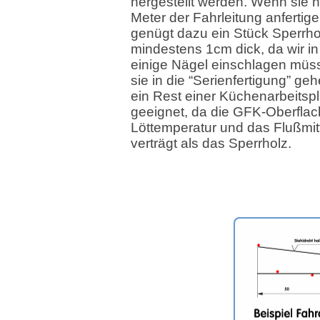
hergestellt werden. Wenn sie 
Meter der Fahrleitung anfertig
genügt dazu ein Stück Sperrho
mindestens 1cm dick, da wir in
einige Nägel einschlagen mü
sie in die “Serienfertigung” geh
ein Rest einer Küchenarbeitspl
geeignet, da die GFK-Oberflac
Löttemperatur und das Flußmit
verträgt als das Sperrholz.