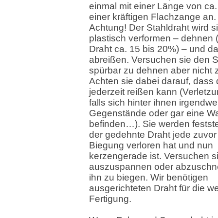
einmal mit einer Länge von ca.
einer kräftigen Flachzange an.
Achtung! Der Stahldraht wird s
plastisch verformen – dehnen 
Draht ca. 15 bis 20%) – und d
abreißen. Versuchen sie den S
spürbar zu dehnen aber nicht z
Achten sie dabei darauf, dass 
jederzeit reißen kann (Verletz
falls sich hinter ihnen irgendw
Gegenstände oder gar eine W
befinden…). Sie werden festste
der gedehnte Draht jede zuvo
Biegung verloren hat und nun
kerzengerade ist. Versuchen s
auszuspannen oder abzuschn
ihn zu biegen. Wir benötigen
ausgerichteten Draht für die we
Fertigung.