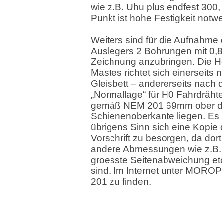
wie z.B. Uhu plus endfest 300
Punkt ist hohe Festigkeit notw
Weiters sind für die Aufnahme
Auslegers 2 Bohrungen mit 
Zeichnung anzubringen. Die H
Mastes richtet sich einerseits 
Gleisbett – andererseits nach 
„Normallage“ für H0 Fahrdrähte
gemäß NEM 201 69mm ober d
Schienenoberkante liegen. Es
übrigens Sinn sich eine Kopie 
Vorschrift zu besorgen, da dor
andere Abmessungen wie z.B.
groesste Seitenabweichung etc
sind. Im Internet unter MORO
201 zu finden.