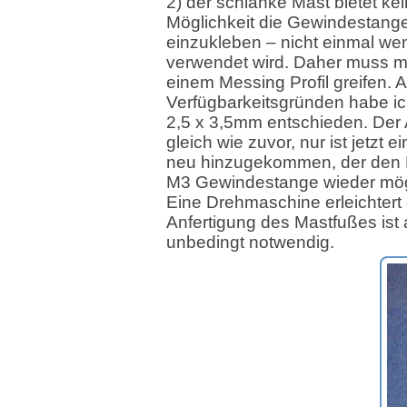
2) der schlanke Mast bietet ke
Möglichkeit die Gewindestang
einzukleben – nicht einmal w
verwendet wird. Daher muss ma
einem Messing Profil greifen. 
Verfügbarkeitsgründen habe ic
2,5 x 3,5mm entschieden. Der 
gleich wie zuvor, nur ist jetzt e
neu hinzugekommen, der den 
M3 Gewindestange wieder mög
Eine Drehmaschine erleichtert 
Anfertigung des Mastfußes ist 
unbedingt notwendig.