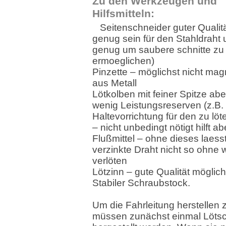
Zu den Werkzeugen und
Hilfsmitteln:
Seitenschneider guter Qualit
genug sein für den Stahldraht 
genug um saubere schnitte zu
ermoeglichen)
Pinzette – möglichst nicht mag
aus Metall
Lötkolben mit feiner Spitze abe
wenig Leistungsreserven (z.B.
Haltevorrichtung für den zu lö
– nicht unbedingt nötigt hilft a
Flußmittel – ohne dieses laesst
verzinkte Draht nicht so ohne 
verlöten
Lötzinn – gute Qualität möglic
Stabiler Schraubstock.
Um die Fahrleitung herstellen
müssen zunächst einmal Löts