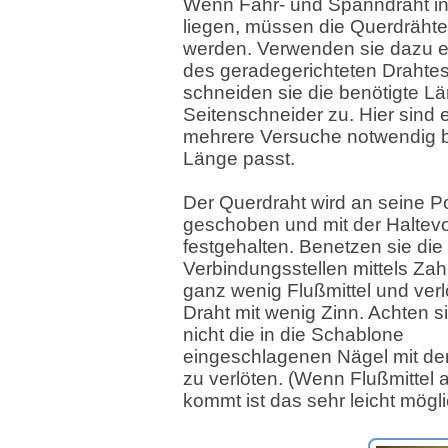
Wenn Fahr- und Spanndraht in
liegen, müssen die Querdrähte 
werden. Verwenden sie dazu e
des geradegerichteten Drahte
schneiden sie die benötigte L
Seitenschneider zu. Hier sind 
mehrere Versuche notwendig b
Länge passt.
Der Querdraht wird an seine Po
geschoben und mit der Haltevo
festgehalten. Benetzen sie die
Verbindungsstellen mittels Zah
ganz wenig Flußmittel und verl
Draht mit wenig Zinn. Achten s
nicht die in die Schablone
eingeschlagenen Nägel mit de
zu verlöten. (Wenn Flußmittel 
kommt ist das sehr leicht mögli