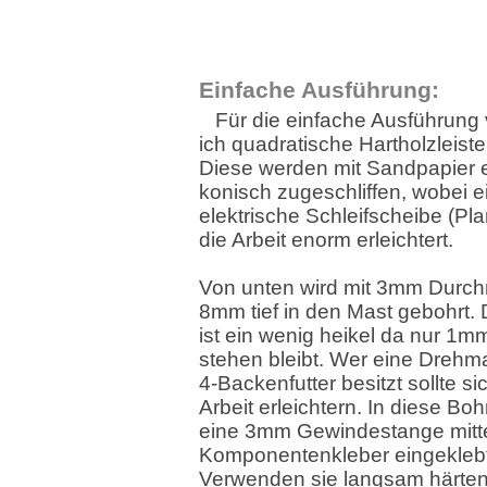
Einfache Ausführung:
Für die einfache Ausführung
ich quadratische Hartholzleis
Diese werden mit Sandpapier 
konisch zugeschliffen, wobei e
elektrische Schleifscheibe (Pl
die Arbeit enorm erleichtert.
Von unten wird mit 3mm Durc
8mm tief in den Mast gebohrt. 
ist ein wenig heikel da nur 1
stehen bleibt. Wer eine Drehm
4-Backenfutter besitzt sollte si
Arbeit erleichtern. In diese Bo
eine 3mm Gewindestange mitte
Komponentenkleber eingeklebt
Verwenden sie langsam härten