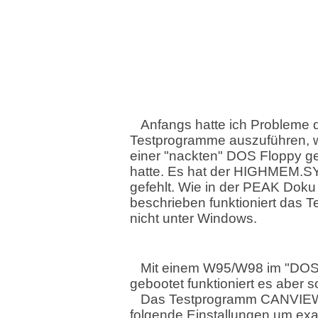
Anfangs hatte ich Probleme 
Testprogramme auszuführen, we
einer "nackten" DOS Floppy g
hatte. Es hat der HIGHMEM.SY
gefehlt. Wie in der PEAK Doku
beschrieben funktioniert das 
nicht unter Windows.
Mit einem W95/W98 im "DO
gebootet funktioniert es aber so
Das Testprogramm CANVIE
folgende Einstallungen um exa