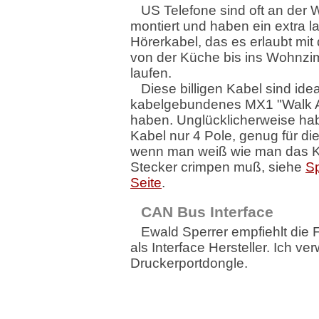
US Telefone sind oft an der
montiert und haben ein extra l
Hörerkabel, das es erlaubt mit
von der Küche bis ins Wohnzi
laufen.
Diese billigen Kabel sind ide
kabelgebundenes MX1 "Walk 
haben. Unglücklicherweise ha
Kabel nur 4 Pole, genug für d
wenn man weiß wie man das Ka
Stecker crimpen muß, siehe
Sp
Seite
.
CAN Bus Interface
Ewald Sperrer empfiehlt die
als Interface Hersteller. Ich v
Druckerportdongle.