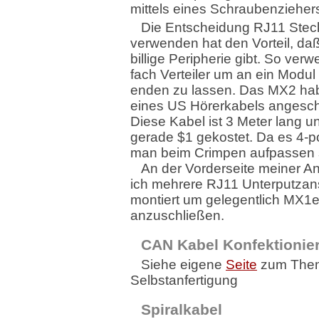
mittels eines Schraubenzieher
Die Entscheidung RJ11 Stec
verwenden hat den Vorteil, daß
billige Peripherie gibt. So verw
fach Verteiler um an ein Modul
enden zu lassen. Das MX2 habe
eines US Hörerkabels angesch
Diese Kabel ist 3 Meter lang u
gerade $1 gekostet. Da es 4-po
man beim Crimpen aufpassen 
An der Vorderseite meiner A
ich mehrere RJ11 Unterputzan
montiert um gelegentlich MX1
anzuschließen.
CAN Kabel Konfektionie
Siehe eigene
Seite
zum The
Selbstanfertigung
Spiralkabel