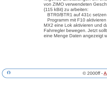
von ZIMO verwendeten Geschw
(115 kBit) zu arbeiten:
BTR0/BTR1 auf 431c setzen
Programm mit F10 aktiviere
MX2 eine Lok aktivieren und 
Fahrregler bewegen. Jetzt sol
eine Menge Daten angezeigt 
© 2000ff -
A