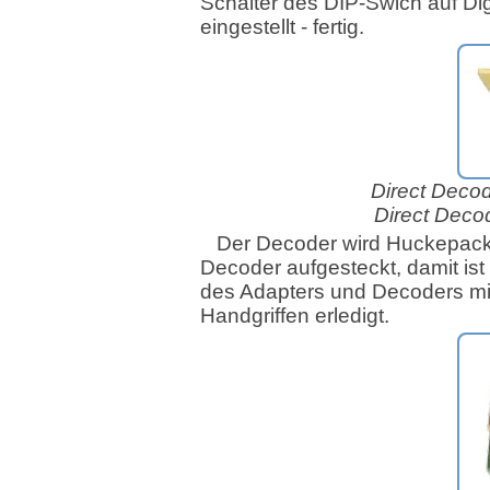
Schalter des DIP-Swich auf Di
eingestellt - fertig.
Direct Decod
Direct Decod
Der Decoder wird Huckepack
Decoder aufgesteckt, damit is
des Adapters und Decoders mi
Handgriffen erledigt.