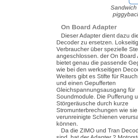
Sandwich 
piggyback
On Board Adapter
Dieser Adapter dient dazu d
Decoder zu ersetzen. Lokseitig
Verbraucher über spezielle St
angeschlossen. der On Board 
bietet genau die passende Geg
wie bei den werkseitigen Deco
Weiters gibt es Stifte für Rauc
und einen Gepufferten
Gleichspannungsausgang für
Soundmodule. Die Pufferung u
Störgeräusche durch kurze
Stromunterbrechungen wie sie
verunreinigte Schienen verur
können.
Da die ZIMO und Tran Decode
sind, hat der Adapter 2 Motors