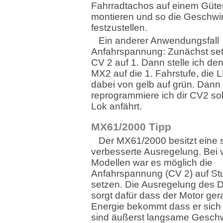
Fahrradtachos auf einem Güt
montieren und so die Geschwin
festzustellen.
Ein anderer Anwendungsfall
Anfahrspannung: Zunächst set
CV 2 auf 1. Dann stelle ich de
MX2 auf die 1. Fahrstufe, die 
dabei von gelb auf grün. Dann
reprogrammiere ich dir CV2 sol
Lok anfährt.
MX61/2000 Tipp
Der MX61/2000 besitzt eine 
verbesserte Ausregelung. Bei 
Modellen war es möglich die
Anfahrspannung (CV 2) auf Stu
setzen. Die Ausregelung des 
sorgt dafür dass der Motor ger
Energie bekommt dass er sich 
sind äußerst langsame Geschw