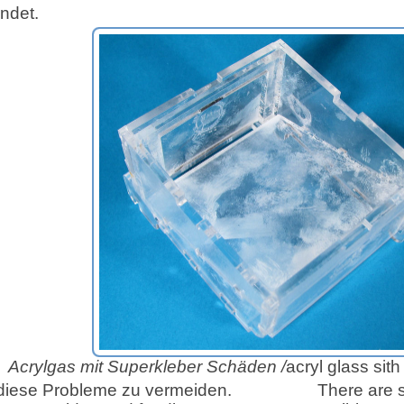
ndet.
Acrylgas mit Superkleber Schäden /
acryl glass si
 diese Probleme zu vermeiden.
There are s