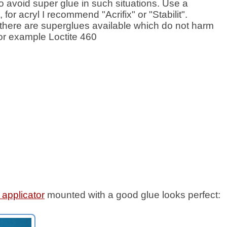
to avoid super glue in such situations. Use a
, for acryl I recommend "Acrifix" or "Stabilit".
y there are superglues available which do not harm
for example Loctite 460
 applicator
mounted with a good glue looks perfect: