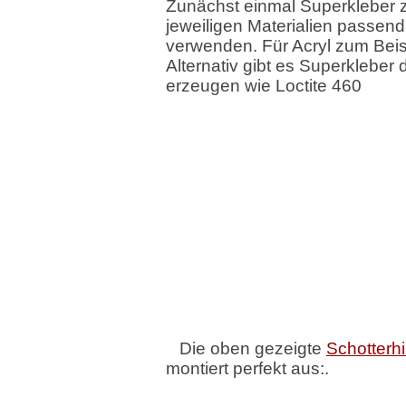
Zunächst einmal Superkleber z
jeweiligen Materialien passend
verwenden. Für Acryl zum Beispie
Alternativ gibt es Superklebe
erzeugen wie Loctite 460
Die oben gezeigte
Schotterhi
montiert perfekt aus:.