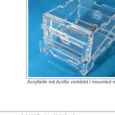
Acrylteile mit Acrifix verklebt / mounted w