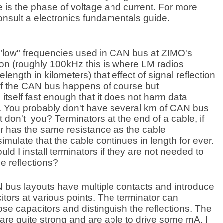
e is the phase of voltage and current. For more
consult a electronics fundamentals guide.
 "low" frequencies used in CAN bus at ZIMO's
on (roughly 100kHz this is where LM radios
length in kilometers) that effect of signal reflection
of the CAN bus happens of course but
 itself fast enough that it does not harm data
. You probably don't have several km of CAN bus
t don't you? Terminators at the end of a cable, if
or has the same resistance as the cable
mulate that the cable continues in length for ever.
ld I install terminators if they are not needed to
he reflections?
 bus layouts have multiple contacts and introduce
citors at various points. The terminator can
se capacitors and distinguish the reflections. The
are quite strong and are able to drive some mA. I