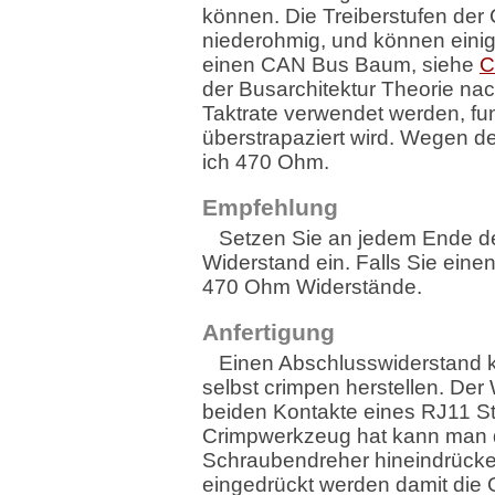
können. Die Treiberstufen der C
niederohmig, und können einige
einen CAN Bus Baum, siehe
C
der Busarchitektur Theorie nac
Taktrate verwendet werden, fun
überstrapaziert wird. Wegen d
ich 470 Ohm.
Empfehlung
Setzen Sie an jedem Ende 
Widerstand ein. Falls Sie ei
470 Ohm Widerstände.
Anfertigung
Einen Abschlusswiderstand k
selbst crimpen herstellen. Der 
beiden Kontakte eines RJ11 S
Crimpwerkzeug hat kann man d
Schraubendreher hineindrücke
eingedrückt werden damit die 