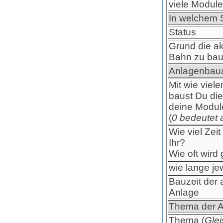
viele Module
In welchem S
Status
Grund die ak
Bahn zu ba
Anlagenbau
Mit wie viel
baust Du die
deine Modul
(
0 bedeutet a
Wie viel Zeit 
Ihr?
Wie oft wird 
wie lange je
Bauzeit der 
Anlage
Thema der A
Thema (
Glei