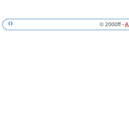
© 2000ff -
A