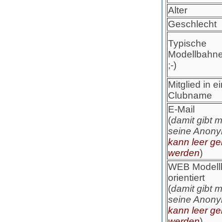
Alter
Geschlecht
Typische
Modellbahn
;-)
Mitglied in 
Clubname
E-Mail
(
damit gibt 
seine Anonym
kann leer ge
werden
)
WEB Modell
orientiert
(
damit gibt 
seine Anonym
kann leer ge
werden
)