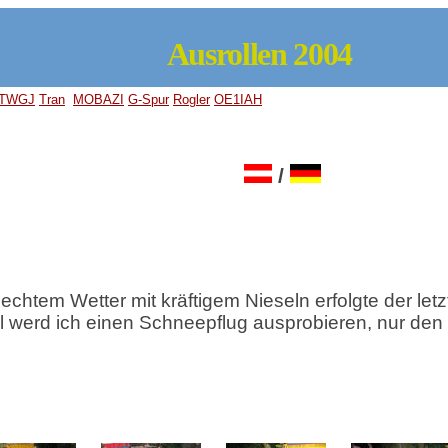
Ausrollen 2004
TWGJ
Tran
MOBAZI
G-Spur
Rogler
OE1IAH
/
htem Wetter mit kräftigem Nieseln erfolgte der letz
ll werd ich einen Schneepflug ausprobieren, nur den