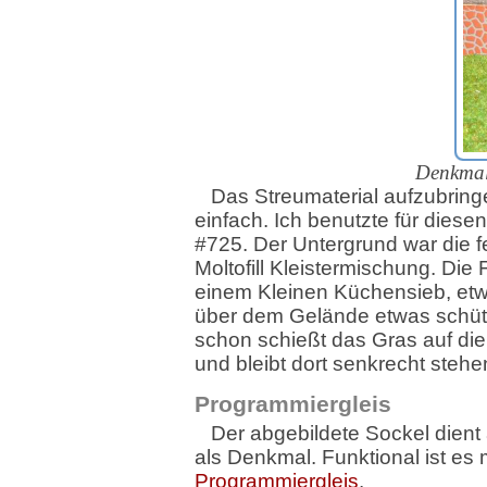
Denkmalp
Das Streumaterial aufzubring
einfach. Ich benutzte für diesen 
#725. Der Untergrund war die 
Moltofill Kleistermischung. Die 
einem Kleinen Küchensieb, et
über dem Gelände etwas schüt
schon schießt das Gras auf di
und bleibt dort senkrecht stehe
Programmiergleis
Der abgebildete Sockel dient
als Denkmal. Funktional ist es
Programmiergleis
.