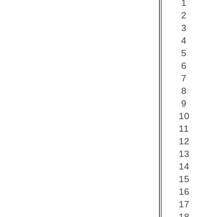
1
2
3
4
5
6
7
8
9
10
11
12
13
14
15
16
17
18