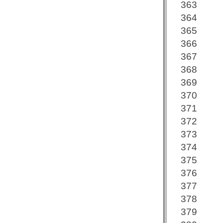
363
364
365
366
367
368
369
370
371
372
373
374
375
376
377
378
379