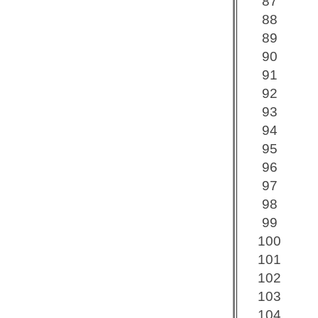
87
88
89
90
91
92
93
94
95
96
97
98
99
100
101
102
103
104