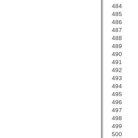
484
485
486
487
488
489
490
491
492
493
494
495
496
497
498
499
500