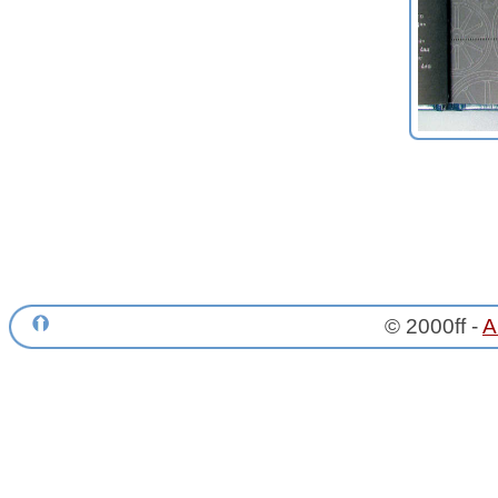
© 2000ff -
A