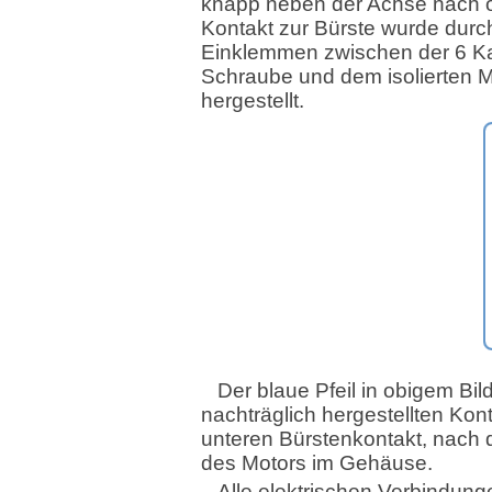
knapp neben der Achse nach 
Kontakt zur Bürste wurde durc
Einklemmen zwischen der 6 K
Schraube und dem isolierten M
hergestellt.
Der blaue Pfeil in obigem Bil
nachträglich hergestellten Kon
unteren Bürstenkontakt, nach
des Motors im Gehäuse.
Alle elektrischen Verbindung