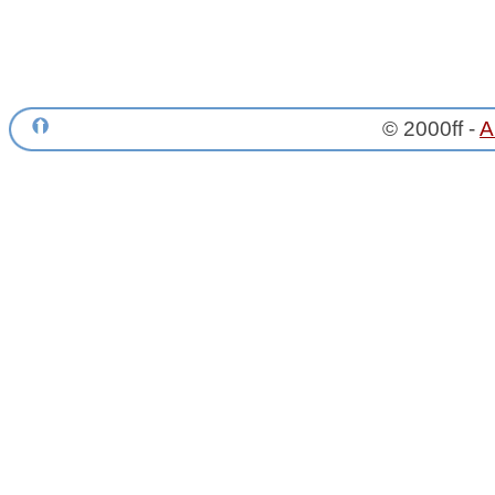
© 2000ff -
A