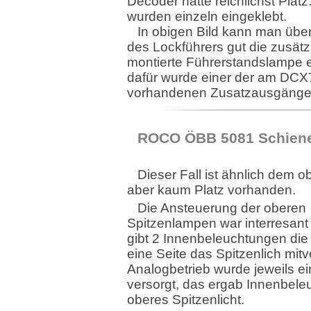
Decoder hatte reichlichst Platz
wurden einzeln eingeklebt.
In obigen Bild kann man übe
des Lockführers gut die zusätz
montierte Führerstandslampe 
dafür wurde einer der am DCX
vorhandenen Zusatzausgänge
ROCO ÖBB 5081 Schien
Dieser Fall ist ähnlich dem o
aber kaum Platz vorhanden.
Die Ansteuerung der oberen
Spitzenlampen war interresant 
gibt 2 Innenbeleuchtungen die 
eine Seite das Spitzenlich mit
Analogbetrieb wurde jeweils 
versorgt, das ergab Innenbele
oberes Spitzenlicht.