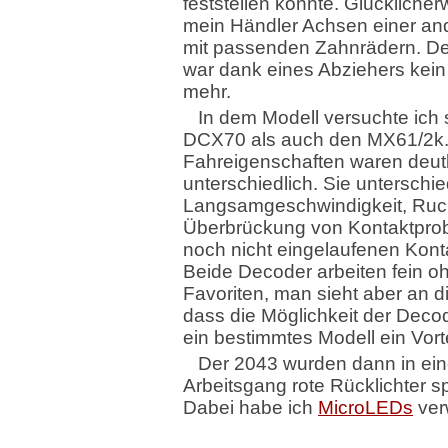
feststellen konnte. Glücklicher
mein Händler Achsen einer an
mit passenden Zahnrädern. D
war dank eines Abziehers kei
mehr.
In dem Modell versuchte ich
DCX70 als auch den MX61/2k.
Fahreigenschaften waren deutl
unterschiedlich. Sie unterschie
Langsamgeschwindigkeit, Ruc
Überbrückung von Kontaktpro
noch nicht eingelaufenen Kont
Beide Decoder arbeiten fein o
Favoriten, man sieht aber an d
dass die Möglichkeit der Deco
ein bestimmtes Modell ein Vortei
Der 2043 wurden dann in ei
Arbeitsgang rote Rücklichter sp
Dabei habe ich
MicroLEDs
ver