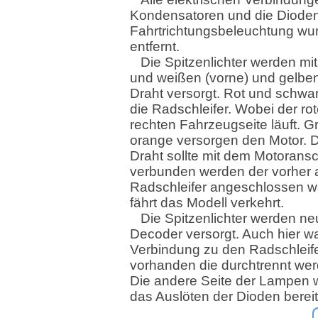
Kondensatoren und die Dioden 
Fahrtrichtungsbeleuchtung wu
entfernt.
Die Spitzenlichter werden mi
und weißen (vorne) und gelben
Draht versorgt. Rot und schwar
die Radschleifer. Wobei der rot
rechten Fahrzeugseite läuft. G
orange versorgen den Motor. 
Draht sollte mit dem Motorans
verbunden werden der vorher 
Radschleifer angeschlossen wa
fährt das Modell verkehrt.
Die Spitzenlichter werden ne
Decoder versorgt. Auch hier wa
Verbindung zu den Radschleif
vorhanden die durchtrennt we
Die andere Seite der Lampen 
das Auslöten der Dioden bereits