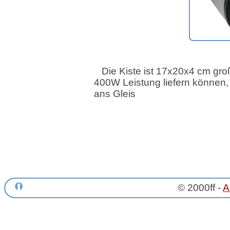
Die Kiste ist 17x20x4 cm gro
400W Leistung liefern können
ans Gleis
© 2000ff -
A