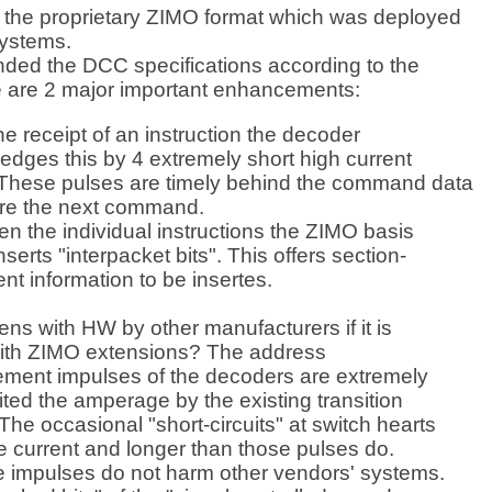
 the proprietary ZIMO format which was deployed
systems.
ded the DCC specifications according to the
 are 2 major important enhancements:
the receipt of an instruction the decoder
dges this by 4 extremely short high current
 These pulses are timely behind the command data
ore the next command.
n the individual instructions the ZIMO basis
nserts "interpacket bits". This offers section-
t information to be insertes.
s with HW by other manufacturers if it is
with ZIMO extensions? The address
ment impulses of the decoders are extremely
ited the amperage by the existing transition
The occasional "short-circuits" at switch hearts
e current and longer than those pulses do.
e impulses do not harm other vendors' systems.