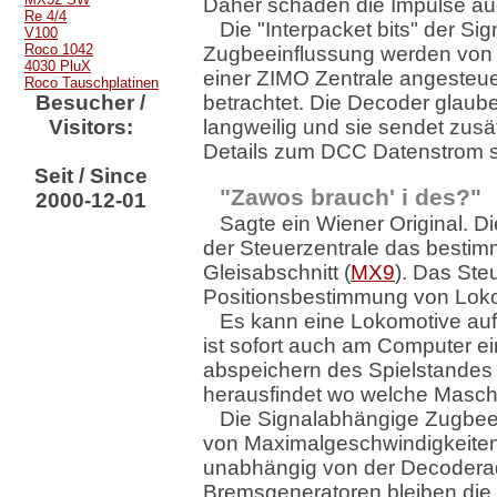
Daher schaden die Impulse au
Re 4/4
Die "Interpacket bits" der S
V100
Roco 1042
Zugbeeinflussung werden von 
4030 PluX
einer ZIMO Zentrale angesteuer
Roco Tauschplatinen
Besucher /
betrachtet. Die Decoder glaube
Visitors:
langweilig und sie sendet zusä
Details zum DCC Datenstrom 
Seit / Since
"Zawos brauch' i des?"
2000-12-01
Sagte ein Wiener Original. D
der Steuerzentrale das besti
Gleisabschnitt (
MX9
). Das Ste
Positionsbestimmung von Lok
Es kann eine Lokomotive auf
ist sofort auch am Computer ei
abspeichern des Spielstandes 
herausfindet wo welche Maschi
Die Signalabhängige Zugbeei
von Maximalgeschwindigkeiten
unabhängig von der Decodera
Bremsgeneratoren bleiben die 