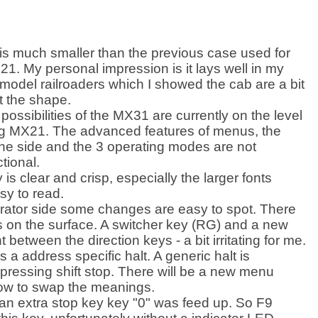
s much smaller than the previous case used for
. My personal impression is it lays well in my
odel railroaders which I showed the cab are a bit
t the shape.
ossibilities of the MX31 are currently on the level
ing MX21. The advanced features of menus, the
he side and the 3 operating modes are not
ctional.
 is clear and crisp, especially the larger fonts
sy to read.
rator side some changes are easy to spot. There
 on the surface. A switcher key (RG) and a new
t between the direction keys - a bit irritating for me.
 a address specific halt. A generic halt is
pressing shift stop. There will be a new menu
llow to swap the meanings.
an extra stop key key "0" was feed up. So F9