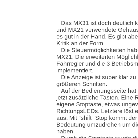
Das MX31 ist doch deutlich k
und MX21 verwendete Gehäuse
es gut in der Hand. Es gibt a
Kritik an der Form.
Die Steuermöglichkeiten hab
MX21. Die erweiterten Möglich
Fahrregler und die 3 Betriebsm
implementiert.
Die Anzeige ist super klar zu
größeren Schriften.
Auf der Bedienungsseite hat 
jetzt zusätzliche Tasten. Eine
eigene Stoptaste, etwas unge
RichtungsLEDs. Letztere löst 
aus. Mit "shift" Stop kommt der
Bedeutung umzudrehen um die "
haben.