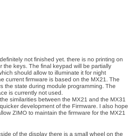
efinitely not finished yet. there is no printing on
r the keys. The final keypad will be partially
hich should allow to illuminate it for night
he current firmware is based on the MX21. The
s the state during module programming. The
ce is currently not used.
t the similarities between the MX21 and the MX31
a quicker development of the Firmware. I also hope
l allow ZIMO to maintain the firmware for the MX21
t side of the display there is a small wheel on the