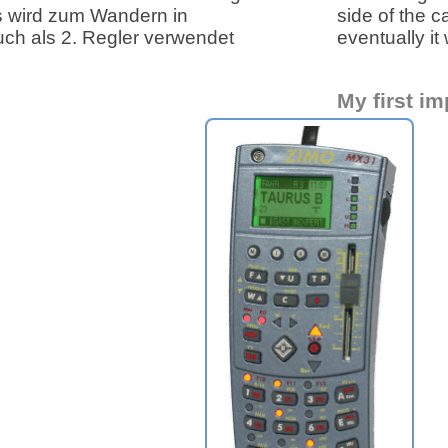
s wird zum Wandern in
side of the 
uch als 2. Regler verwendet
eventually it 
My first i