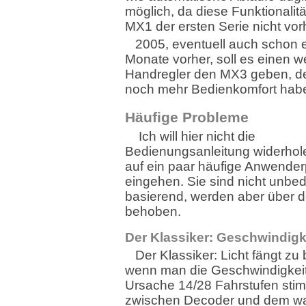
möglich, da diese Funktionalitä
MX1 der ersten Serie nicht vor
2005, eventuell auch schon 
Monate vorher, soll es einen w
Handregler den MX3 geben, d
noch mehr Bedienkomfort habe
Häufige Probleme
Ich will hier nicht die
Bedienungsanleitung widerho
auf ein paar häufige Anwende
eingehen. Sie sind nicht unbe
basierend, werden aber über 
behoben.
Der Klassiker: Geschwindigk
Der Klassiker: Licht fängt zu
wenn man die Geschwindigkeit
Ursache 14/28 Fahrstufen st
zwischen Decoder und dem wa