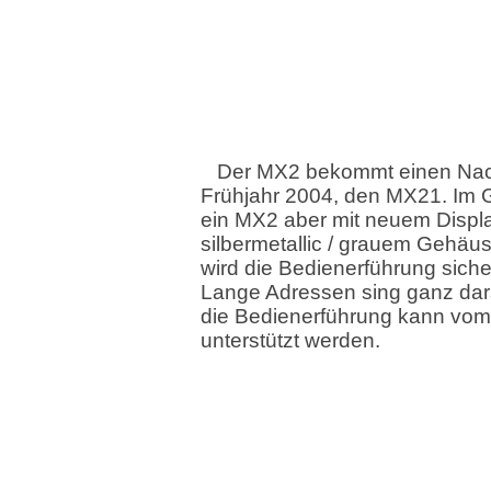
Der MX2 bekommt einen Nach
Frühjahr 2004, den MX21. Im G
ein MX2 aber mit neuem Displ
silbermetallic / grauem Gehäu
wird die Bedienerführung sicher
Lange Adressen sing ganz dars
die Bedienerführung kann vom
unterstützt werden.