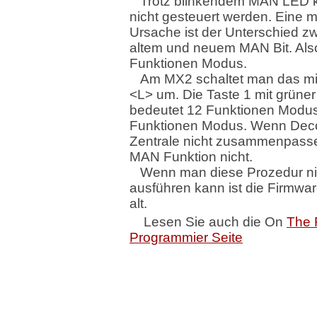
Trotz blinkendem MAN LED k
nicht gesteuert werden. Eine 
Ursache ist der Unterschied z
altem und neuem MAN Bit. Als
Funktionen Modus.
Am MX2 schaltet man das mi
<L> um. Die Taste 1 mit grüne
bedeutet 12 Funktionen Modus
Funktionen Modus. Wenn Dec
Zentrale nicht zusammenpasse
MAN Funktion nicht.
Wenn man diese Prozedur ni
ausführen kann ist die Firmwa
alt.
Lesen Sie auch die On
The 
Programmier Seite