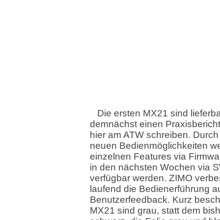
Die ersten MX21 sind lieferba
demnächst einen Praxisbericht
hier am ATW schreiben. Durch 
neuen Bedienmöglichkeiten we
einzelnen Features via Firmw
in den nächsten Wochen via 
verfügbar werden. ZIMO verbe
laufend die Bedienerführung a
Benutzerfeedback. Kurz besch
MX21 sind grau, statt dem bish