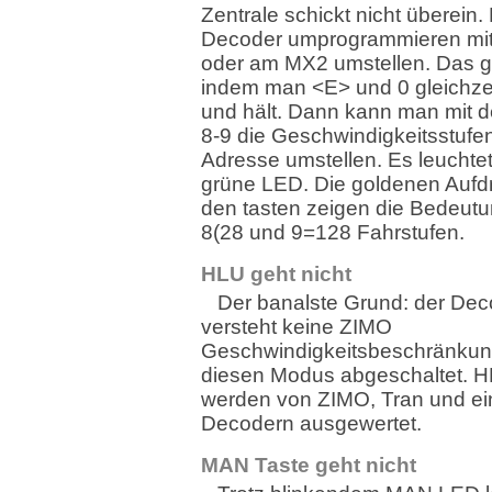
Zentrale schickt nicht überein.
Decoder umprogrammieren mit
oder am MX2 umstellen. Das g
indem man <E> und 0 gleichzei
und hält. Dann kann man mit de
8-9 die Geschwindigkeitsstufen
Adresse umstellen. Es leuchtet
grüne LED. Die goldenen Auf
den tasten zeigen die Bedeut
8(28 und 9=128 Fahrstufen.
HLU geht nicht
Der banalste Grund: der Dec
versteht keine ZIMO
Geschwindigkeitsbeschränkung
diesen Modus abgeschaltet. H
werden von ZIMO, Tran und e
Decodern ausgewertet.
MAN Taste geht nicht