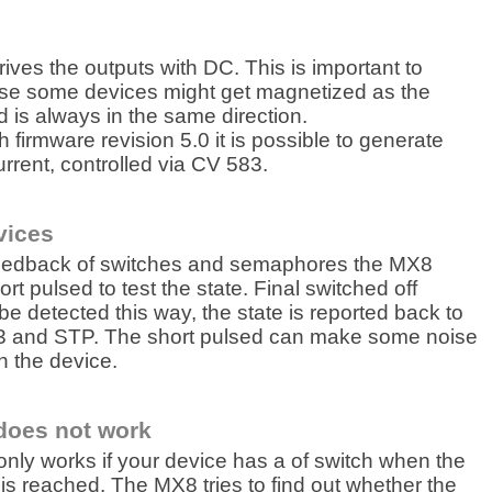
ves the outputs with DC. This is important to
se some devices might get magnetized as the
d is always in the same direction.
th firmware revision 5.0 it is possible to generate
rrent, controlled via CV 583.
vices
feedback of switches and semaphores the MX8
rt pulsed to test the state. Final
switched
off
e detected this way, the state is reported back to
 and STP. The short pulsed can make some noise
 the device.
does not work
nly works if your device has a of switch when the
n is reached. The MX8 tries to find out whether the