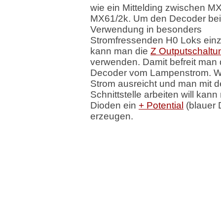
wie ein Mittelding zwischen M
MX61/2k. Um den Decoder bei
Verwendung in besonders
Stromfressenden H0 Loks ein
kann man die
Z Outputschaltu
verwenden. Damit befreit man
Decoder vom Lampenstrom. W
Strom ausreicht und man mit d
Schnittstelle arbeiten will kann
Dioden ein
+ Potential
(blauer 
erzeugen.