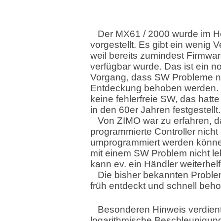
Der MX61 / 2000 wurde im H
vorgestellt. Es gibt ein wenig 
weil bereits zumindest Firmwar
verfügbar wurde. Das ist ein n
Vorgang, dass SW Probleme na
Entdeckung behoben werden. 
keine fehlerfreie SW, das hatte
in den 60er Jahren festgestellt.
Von ZIMO war zu erfahren, d
programmierte Controller nicht
umprogrammiert werden können
mit einem SW Problem nicht l
kann ev. ein Händler weiterhel
Die bisher bekannten Probl
früh entdeckt und schnell beh
Besonderen Hinweis verdient
logarithmische Beschleunigun