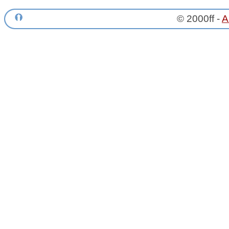
© 2000ff -
A