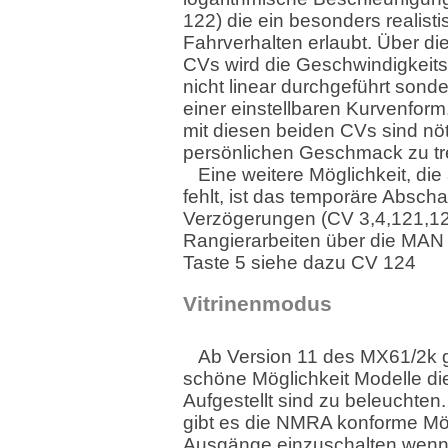
122) die ein besonders realist
Fahrverhalten erlaubt. Über di
CVs wird die Geschwindigkeit
nicht linear durchgeführt sond
einer einstellbaren Kurvenfor
mit diesen beiden CVs sind nö
persönlichen Geschmack zu tr
Eine weitere Möglichkeit, die
fehlt, ist das temporäre Abscha
Verzögerungen (CV 3,4,121,122
Rangierarbeiten über die MAN
Taste 5 siehe dazu CV 124
Vitrinenmodus
Ab Version 11 des MX61/2k g
schöne Möglichkeit Modelle die
Aufgestellt sind zu beleuchte
gibt es die NMRA konforme Mög
Ausgänge einzuschalten wen