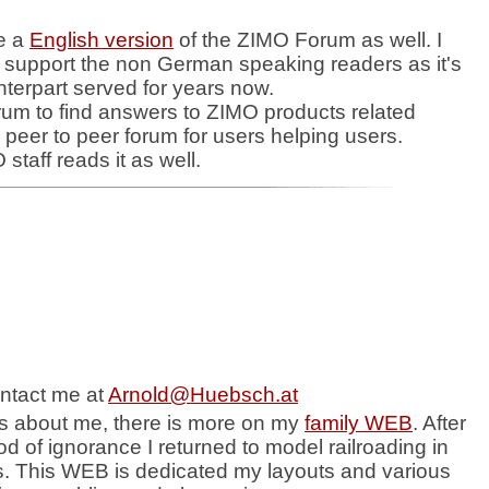
e a
English version
of the ZIMO Forum as well. I
ll support the non German speaking readers as it's
erpart served for years now.
rum to find answers to ZIMO products related
 a peer to peer forum for users helping users.
staff reads it as well.
ntact me at
Arnold@Huebsch.at
s about me, there is more on my
family WEB
. After
od of ignorance I returned to model railroading in
s. This WEB is dedicated my layouts and various