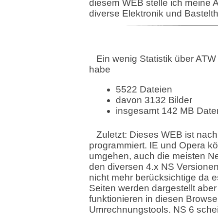
diesem WEB stelle ich meine 
diverse Elektronik und Bastel
Ein wenig Statistik über ATW
habe
5522 Dateien
davon 3132 Bilder
insgesamt 142 MB Date
Zuletzt: Dieses WEB ist nac
programmiert. IE und Opera kö
umgehen, auch die meisten Ne
den diversen 4.x NS Versionen 
nicht mehr berücksichtige da es
Seiten werden dargestellt abe
funktionieren in diesen Browser
Umrechnungstools. NS 6 schein