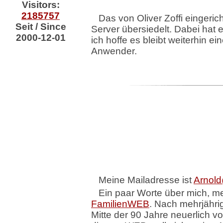
Visitors:
2185757
Das von Oliver Zoffi eingeric
Seit / Since
Server übersiedelt. Dabei hat
2000-12-01
ich hoffe es bleibt weiterhin e
Anwender.
Meine Mailadresse ist
Arnol
Ein paar Worte über mich, m
FamilienWEB
. Nach mehrjähri
Mitte der 90 Jahre neuerlich v